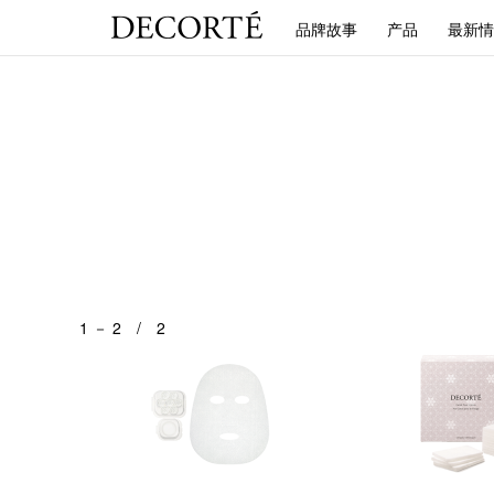
品牌故事
产品
最新情
1 － 2 / 2