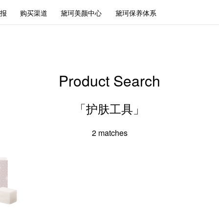
报
购买渠道
黛珂美颜中心
黛珂保养体系
Product Search
「护肤工具」
2
matches