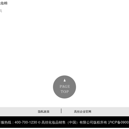
化妆棉
具
隐私政策
高丝企业官网
服热线：400-700-1230 © 高丝化妆品销售（中国）有限公司版权所有
沪ICP备0900