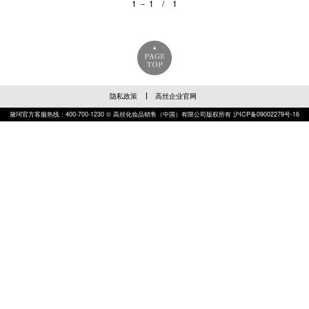
1 － 1 / 1
隐私政策
高丝企业官网
黛珂官方客服热线：400-700-1230 © 高丝化妆品销售（中国）有限公司版权所有
沪ICP备09002279号-16