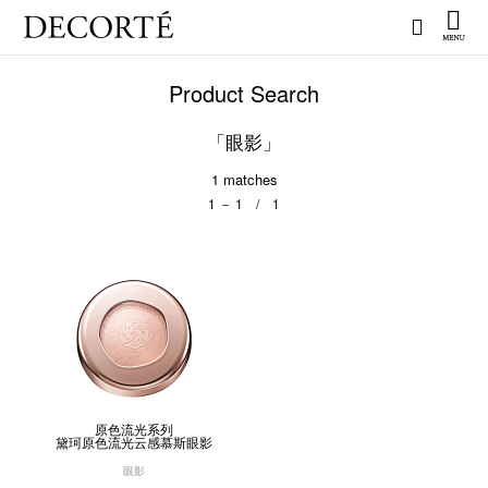
Product Search
「眼影」
1
matches
1 － 1 / 1
原色流光系列
黛珂原色流光云感慕斯眼影
眼影