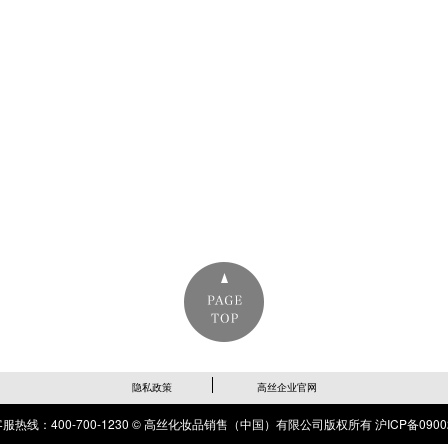
隐私政策
高丝企业官网
服热线：400-700-1230 © 高丝化妆品销售（中国）有限公司版权所有
沪ICP备0900