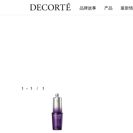
品牌故事
产品
最新情
1 － 1 / 1