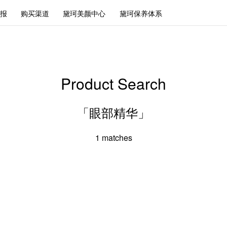
报
购买渠道
黛珂美颜中心
黛珂保养体系
Product Search
「眼部精华」
1
matches