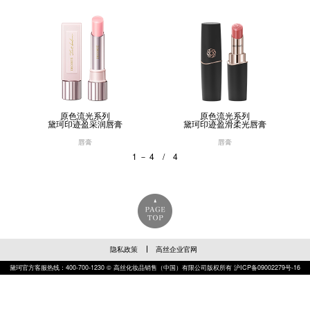
原色流光系列
原色流光系列
黛珂印迹盈采润唇膏
黛珂印迹盈滑柔光唇膏
唇膏
唇膏
1 － 4 / 4
隐私政策
高丝企业官网
黛珂官方客服热线：400-700-1230 © 高丝化妆品销售（中国）有限公司版权所有
沪ICP备09002279号-16