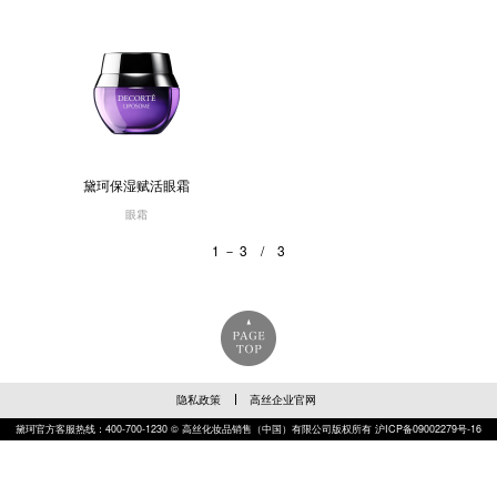
黛珂保湿赋活眼霜
眼霜
1 － 3 / 3
隐私政策
高丝企业官网
黛珂官方客服热线：400-700-1230 © 高丝化妆品销售（中国）有限公司版权所有
沪ICP备09002279号-16