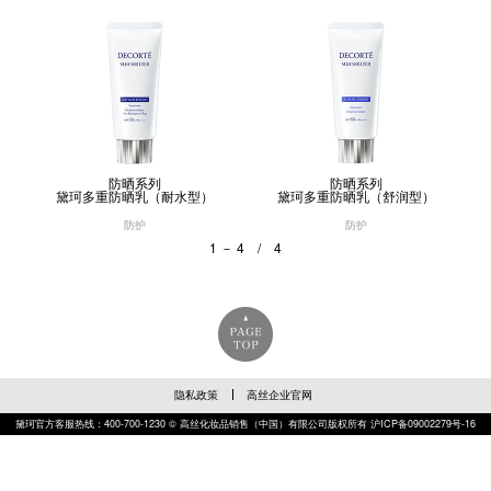
防晒系列
防晒系列
黛珂多重防晒乳（耐水型）
黛珂多重防晒乳（舒润型）
防护
防护
1 － 4 / 4
隐私政策
高丝企业官网
黛珂官方客服热线：400-700-1230 © 高丝化妆品销售（中国）有限公司版权所有
沪ICP备09002279号-16