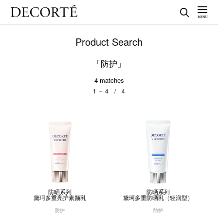
Product Search
「防护」
4
matches
1 － 4 / 4
防晒系列
防晒系列
黛珂多重亮护素颜乳
黛珂多重防晒乳（轻润型）
防护
防护