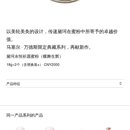
以美轮美奂的设计，传递黛珂在蜜粉中所寄予的卓越价
值。
马塞尔 · 万德斯限定典藏系列，再献新作。
黛珂永恒祈愿蜜粉（蝶舞生辉）
18g×2个（含替换装※） CNY2000
产品特征
同一产品系列的产品