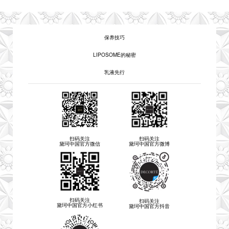
保养技巧
LIPOSOME的秘密
乳液先行
扫码关注
扫码关注
黛珂中国官方微信
黛珂中国官方微博
扫码关注
扫码关注
黛珂中国官方小红书
黛珂中国官方抖音