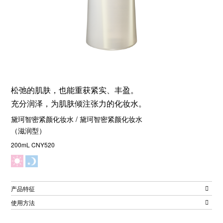
松弛的肌肤，也能重获紧实、丰盈。
充分润泽，为肌肤倾注张力的化妆水。
黛珂智密紧颜化妆水 / 黛珂智密紧颜化妆水
（滋润型）
200mL CNY520
产品特征
使用方法