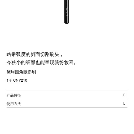
略带弧度的斜面切割刷头，
令狭小的细部也能呈现缤纷妆容。
黛珂圆角眼影刷
1个 CNY210
产品特征
使用方法