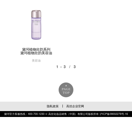
黛珂植物欣韵系列
黛珂植物欣韵美容油
美容油
1 － 3 / 3
隐私政策
高丝企业官网
黛珂官方客服热线：400-700-1230 © 高丝化妆品销售（中国）有限公司版权所有
沪ICP备09002279号-16