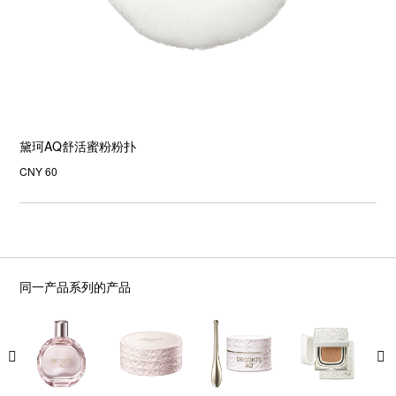
黛珂AQ舒活蜜粉粉扑
CNY 60
同一产品系列的产品