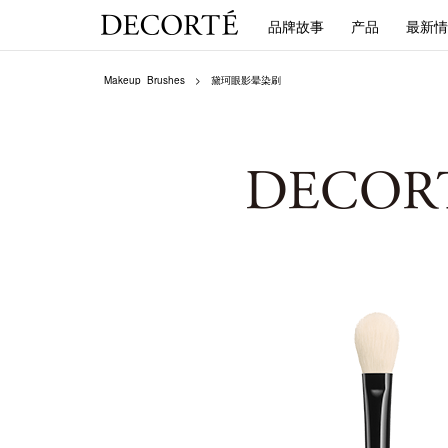
品牌故事
产品
最新情
Makeup_Brushes
黛珂眼影晕染刷