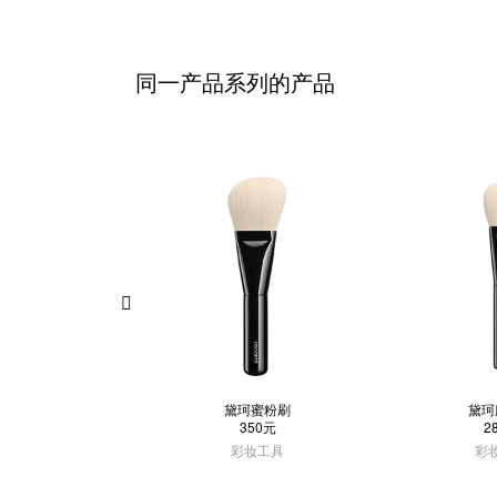
同一产品系列的产品
黛珂蜜粉刷
黛珂
350元
2
彩妆工具
彩