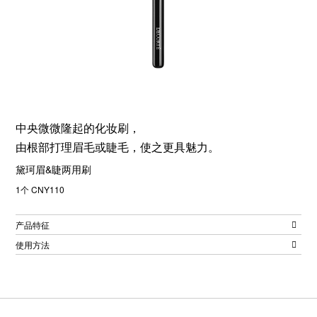
中央微微隆起的化妆刷，
由根部打理眉毛或睫毛，使之更具魅力。
黛珂眉&睫两用刷
1个 CNY110
产品特征
使用方法